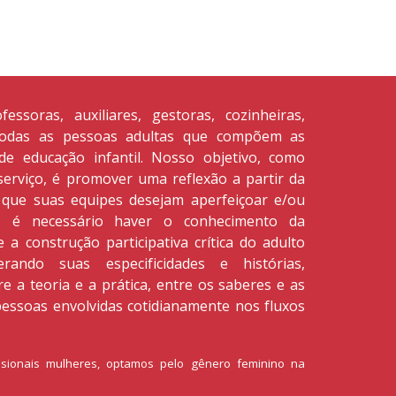
ssoras, auxiliares, gestoras, cozinheiras,
 todas as pessoas adultas que compõem as
 de educação infantil. Nosso objetivo, como
erviço, é promover uma reflexão a partir da
 que suas equipes desejam aperfeiçoar e/ou
o, é necessário haver o conhecimento da
 e a construção participativa crítica do adulto
rando suas especificidades e histórias,
e a teoria e a prática, entre os saberes e as
pessoas envolvidas cotidianamente nos fluxos
ssionais mulheres, optamos pelo gênero feminino na