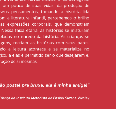
 um pouco de suas vidas, da produção de
seus pensamentos, tomando a história lida
m a literatura infantil, percebemos o brilho
s expressões corporais, que demonstram
essa faixa etária, as histórias se misturam
coladas no enredo da história. As crianças se
ens, recriam as histórias com seus pares.
ndo a leitura acontece e se materializa no
co, a elas é permitido ser o que desejarem e,
ução de si mesmas.
o postal pra bruxa, ela é minha amiga!"
Criança do Instituto Metodista de Ensino Suzana Wesley