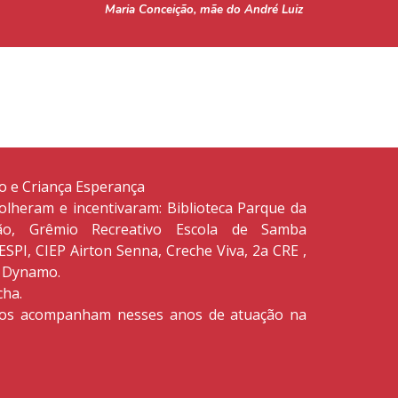
Maria Conceição, mãe do André Luiz 
o e Criança Esperança
colheram e incentivaram: Biblioteca Parque da
ção, Grêmio Recreativo Escola de Samba
SPI, CIEP Airton Senna, Creche Viva, 2a CRE ,
to Dynamo.
cha.
nos acompanham nesses anos de atuação na