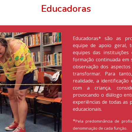
Educadoras
Educadoras* são as profe
equipe de apoio geral,
equipes das instituições
formação continuada em s
observação dos aspectos
transformar. Para tant
realidade, a identificação
com a criança, conside
provocando o diálogo entr
experiências de todas as 
educacionais.
*
Pela predominância de profi
denominação de cada função.