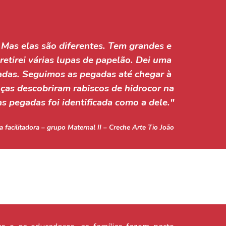
as elas são diferentes. Tem grandes e 
retirei várias lupas de papelão. Dei uma 
das. Seguimos as pegadas até chegar 
à
as descobriram rabiscos de hidrocor na 
s pegadas foi identificada como a dele."
a facilitadora – grupo Maternal II – Creche Arte Tio João