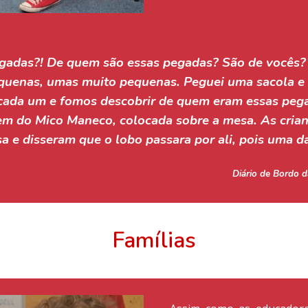
gadas?! De quem são essas pegadas? São de vocês? M
quenas, umas muito pequenas
.
 Peguei uma sacola e 
cada um e fomos descobrir de quem eram essas pega
m do Mico Maneco, colocada sobre a mesa. As crianç
a e disseram que o lobo passara por ali, pois uma da
Diário de Bordo d
Famílias